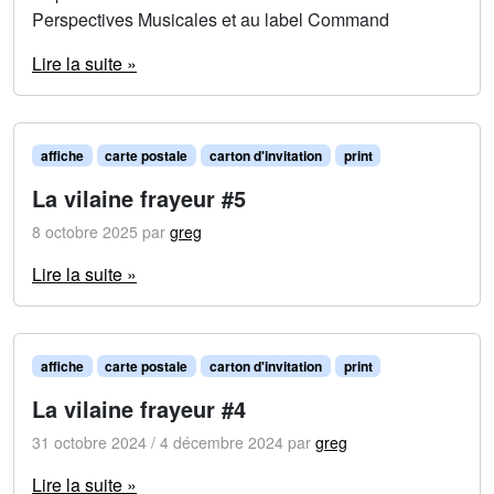
Perspectives Musicales et au label Command
Lire la suite »
affiche
carte postale
carton d'invitation
print
La vilaine frayeur #5
8 octobre 2025
par
greg
Lire la suite »
affiche
carte postale
carton d'invitation
print
La vilaine frayeur #4
31 octobre 2024
/
4 décembre 2024
par
greg
Lire la suite »