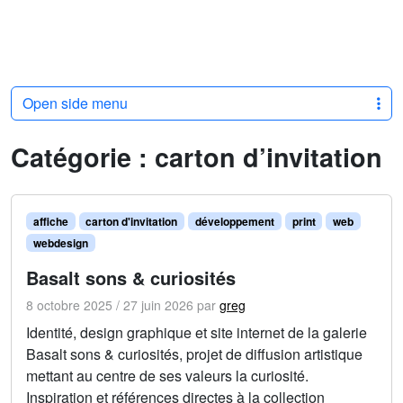
Open side menu
Catégorie :
carton d’invitation
affiche
carton d'invitation
développement
print
web
webdesign
Basalt sons & curiosités
8 octobre 2025
/
27 juin 2026
par
greg
Identité, design graphique et site internet de la galerie
Basalt sons & curiosités, projet de diffusion artistique
mettant au centre de ses valeurs la curiosité.
Inspiration et références directes à la collection