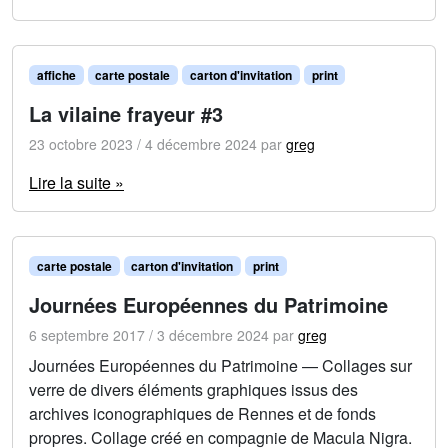
affiche
carte postale
carton d'invitation
print
La vilaine frayeur #3
23 octobre 2023
/
4 décembre 2024
par
greg
Lire la suite »
carte postale
carton d'invitation
print
Journées Européennes du Patrimoine
6 septembre 2017
/
3 décembre 2024
par
greg
Journées Européennes du Patrimoine — Collages sur
verre de divers éléments graphiques issus des
archives iconographiques de Rennes et de fonds
propres. Collage créé en compagnie de Macula Nigra.