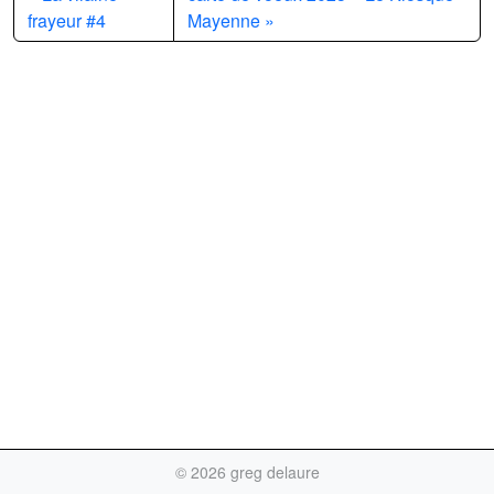
frayeur #4
Mayenne
©
2026 greg delaure