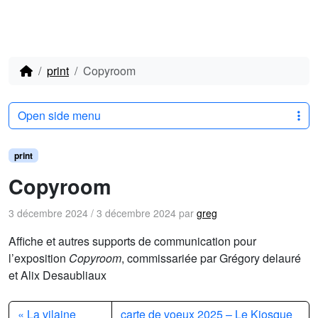
print
Copyroom
Open side menu
print
Copyroom
3 décembre 2024
/
3 décembre 2024
par
greg
Affiche et autres supports de communication pour
l’exposition
Copyroom
, commissariée par Grégory delauré
et Alix Desaubliaux
La vilaine
carte de voeux 2025 – Le Kiosque