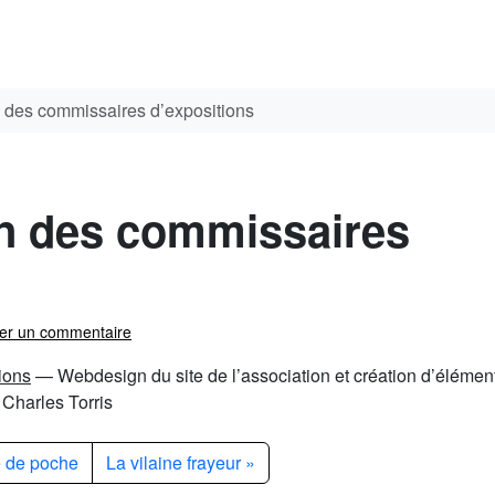
n des commissaires d’expositions
on des commissaires
ser un commentaire
ions
— Webdesign du site de l’association et création d’élémen
c Charles Torris
e de poche
La vilaine frayeur