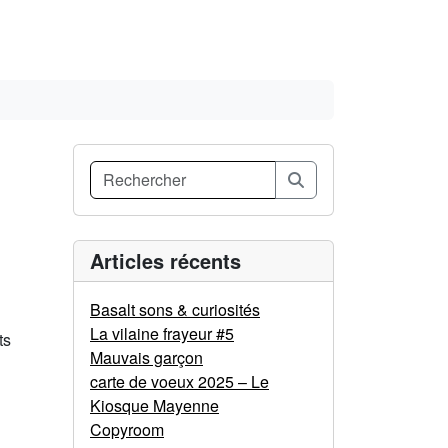
Search
Articles récents
Basalt sons & curiosités
La vilaine frayeur #5
ts
Mauvais garçon
carte de voeux 2025 – Le
Kiosque Mayenne
Copyroom