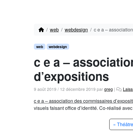
web
webdesign
c e a – associatio
web
webdesign
c e a – associati
d’expositions
9 août 2019
/
12 décembre 2019
par
greg
|
Lais
c e a – association des commissaires d’exposit
visuels faisant office d’identité. Co-réalisé ave
Théâtr