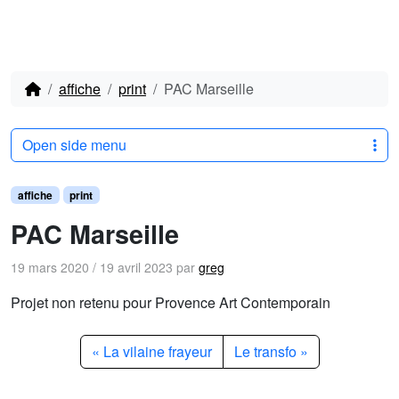
affiche
print
PAC Marseille
Open side menu
affiche
print
PAC Marseille
19 mars 2020
/
19 avril 2023
par
greg
Projet non retenu pour Provence Art Contemporain
La vilaine frayeur
Le transfo