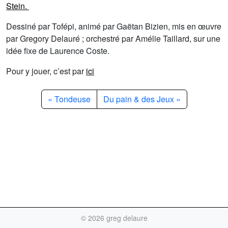
Stein.
Dessiné par Tofépi, animé par Gaëtan Bizien, mis en œuvre
par Gregory Delauré ; orchestré par Amélie Taillard, sur une
idée fixe de Laurence Coste.
Pour y jouer, c’est par
ici
Tondeuse
Du pain & des Jeux
©
2026 greg delaure