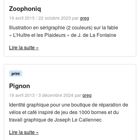
Zoophoniq
19 avril 2015
/
22 octobre 2023
par
greg
Illustration en sérigraphie (2 couleurs) sur la fable
« L’Huître et les Plaideurs » de J. de La Fontaine
Lire la suite »
print
Pignon
19 avril 2013
/
3 décembre 2024
par
greg
Identité graphique pour une boutique de réparation de
vélos et café inspiré de jeu des 1000 bornes et du
travail graphique de Joseph Le Callennec
Lire la suite »